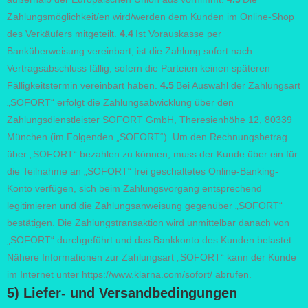
Zahlungsmöglichkeit/en wird/werden dem Kunden im Online-Shop
des Verkäufers mitgeteilt.
4.4
Ist Vorauskasse per
Banküberweisung vereinbart, ist die Zahlung sofort nach
Vertragsabschluss fällig, sofern die Parteien keinen späteren
Fälligkeitstermin vereinbart haben.
4.5
Bei Auswahl der Zahlungsart
„SOFORT“ erfolgt die Zahlungsabwicklung über den
Zahlungsdienstleister SOFORT GmbH, Theresienhöhe 12, 80339
München (im Folgenden „SOFORT“). Um den Rechnungsbetrag
über „SOFORT“ bezahlen zu können, muss der Kunde über ein für
die Teilnahme an „SOFORT“ frei geschaltetes Online-Banking-
Konto verfügen, sich beim Zahlungsvorgang entsprechend
legitimieren und die Zahlungsanweisung gegenüber „SOFORT“
bestätigen. Die Zahlungstransaktion wird unmittelbar danach von
„SOFORT“ durchgeführt und das Bankkonto des Kunden belastet.
Nähere Informationen zur Zahlungsart „SOFORT“ kann der Kunde
im Internet unter https://www.klarna.com/sofort/ abrufen.
5) Liefer- und Versandbedingungen