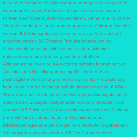
mit einer bestimmten Gültigkeitsdauer unentgeltlich ausgegeben
werden und die vom Kunden nicht käuflich erworben werden
können (nachfolgend „Aktionsgutscheine“), können nur im Online-
Shop des Verkäufers und nur im angegebenen Zeitraum eingelöst
werden.
8.2
Aktionsgutscheine können nur von Verbrauchern
eingelöst werden.
8.3
Einzelne Produkte können von der
Gutscheinaktion ausgeschlossen sein, sofern sich eine
entsprechende Einschränkung aus dem Inhalt des
Aktionsgutscheins ergibt.
8.4
Aktionsgutscheine können nur vor
Abschluss des Bestellvorgangs eingelöst werden. Eine
nachträgliche Verrechnung ist nicht möglich.
8.5
Pro Bestellung
kann immer nur ein Aktionsgutschein eingelöst werden.
8.6
Der
Warenwert muss mindestens dem Betrag des Aktionsgutscheins
entsprechen. Etwaiges Restguthaben wird vom Verkäufer nicht
erstattet.
8.7
Reicht der Wert des Aktionsgutscheins zur Deckung
der Bestellung nicht aus, kann zur Begleichung des
Differenzbetrages eine der übrigen vom Verkäufer angebotenen
Zahlungsarten gewählt werden.
8.8
Das Guthaben eines