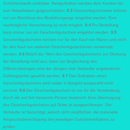
Gutscheinkaufs einlösbar. Restguthaben werden dem Kunden bis
zum Ablaufdatum gutgeschrieben.
9.3
Geschenkgutscheine können
nur vor Abschluss des Bestellvorgangs eingelöst werden. Eine
nachträgliche Verrechnung ist nicht möglich.
9.4
Pro Bestellung
kann immer nur ein Geschenkgutschein eingelöst werden.
9.5
Geschenkgutscheine können nur für den Kauf von Waren und nicht
für den Kauf von weiteren Geschenkgutscheinen verwendet
werden.
9.6
Reicht der Wert des Geschenkgutscheins zur Deckung
der Bestellung nicht aus, kann zur Begleichung des
Differenzbetrages eine der übrigen vom Verkäufer angebotenen
Zahlungsarten gewählt werden.
9.7
Das Guthaben eines
Geschenkgutscheins wird weder in Bargeld ausgezahlt noch
verzinst.
9.8
Der Geschenkgutschein ist nur für die Verwendung
durch die auf ihm benannte Person bestimmt. Eine Übertragung
des Geschenkgutscheins auf Dritte ist ausgeschlossen. Der
Verkäufer ist berechtigt, jedoch nicht verpflichtet, die materielle
Anspruchsberechtigung des jeweiligen Gutscheininhabers zu
prüfen.