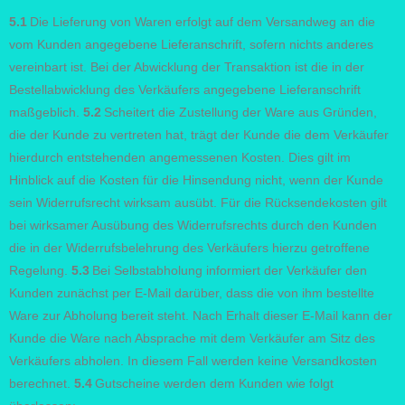
5.1
Die Lieferung von Waren erfolgt auf dem Versandweg an die
vom Kunden angegebene Lieferanschrift, sofern nichts anderes
vereinbart ist. Bei der Abwicklung der Transaktion ist die in der
Bestellabwicklung des Verkäufers angegebene Lieferanschrift
maßgeblich.
5.2
Scheitert die Zustellung der Ware aus Gründen,
die der Kunde zu vertreten hat, trägt der Kunde die dem Verkäufer
hierdurch entstehenden angemessenen Kosten. Dies gilt im
Hinblick auf die Kosten für die Hinsendung nicht, wenn der Kunde
sein Widerrufsrecht wirksam ausübt. Für die Rücksendekosten gilt
bei wirksamer Ausübung des Widerrufsrechts durch den Kunden
die in der Widerrufsbelehrung des Verkäufers hierzu getroffene
Regelung.
5.3
Bei Selbstabholung informiert der Verkäufer den
Kunden zunächst per E-Mail darüber, dass die von ihm bestellte
Ware zur Abholung bereit steht. Nach Erhalt dieser E-Mail kann der
Kunde die Ware nach Absprache mit dem Verkäufer am Sitz des
Verkäufers abholen. In diesem Fall werden keine Versandkosten
berechnet.
5.4
Gutscheine werden dem Kunden wie folgt