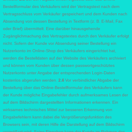
Bestellformular des Verkäufers wird der Vertragstext nach dem
Vertragsschluss vom Verkäufer gespeichert und dem Kunden nach
Absendung von dessen Bestellung in Textform (z. B. E-Mail, Fax
oder Brief) übermittelt. Eine darüber hinausgehende
Zugänglichmachung des Vertragstextes durch den Verkäufer erfolgt
nicht. Sofern der Kunde vor Absendung seiner Bestellung ein
Nutzerkonto im Online-Shop des Verkäufers eingerichtet hat,
werden die Bestelldaten auf der Website des Verkäufers archiviert
und können vom Kunden über dessen passwortgeschütztes
Nutzerkonto unter Angabe der entsprechenden Login-Daten
kostenlos abgerufen werden.
2.6
Vor verbindlicher Abgabe der
Bestellung über das Online-Bestellformular des Verkäufers kann
der Kunde mögliche Eingabefehler durch aufmerksames Lesen der
auf dem Bildschirm dargestellten Informationen erkennen. Ein
wirksames technisches Mittel zur besseren Erkennung von
Eingabefehlern kann dabei die Vergrößerungsfunktion des
Browsers sein, mit deren Hilfe die Darstellung auf dem Bildschirm
vergrößert wird. Seine Eingaben kann der Kunde im Rahmen des