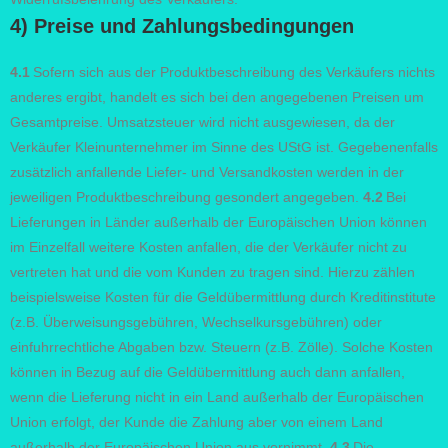
4) Preise und Zahlungsbedingungen
4.1
Sofern sich aus der Produktbeschreibung des Verkäufers nichts
anderes ergibt, handelt es sich bei den angegebenen Preisen um
Gesamtpreise. Umsatzsteuer wird nicht ausgewiesen, da der
Verkäufer Kleinunternehmer im Sinne des UStG ist. Gegebenenfalls
zusätzlich anfallende Liefer- und Versandkosten werden in der
jeweiligen Produktbeschreibung gesondert angegeben.
4.2
Bei
Lieferungen in Länder außerhalb der Europäischen Union können
im Einzelfall weitere Kosten anfallen, die der Verkäufer nicht zu
vertreten hat und die vom Kunden zu tragen sind. Hierzu zählen
beispielsweise Kosten für die Geldübermittlung durch Kreditinstitute
(z.B. Überweisungsgebühren, Wechselkursgebühren) oder
einfuhrrechtliche Abgaben bzw. Steuern (z.B. Zölle). Solche Kosten
können in Bezug auf die Geldübermittlung auch dann anfallen,
wenn die Lieferung nicht in ein Land außerhalb der Europäischen
Union erfolgt, der Kunde die Zahlung aber von einem Land
außerhalb der Europäischen Union aus vornimmt.
4.3
Die