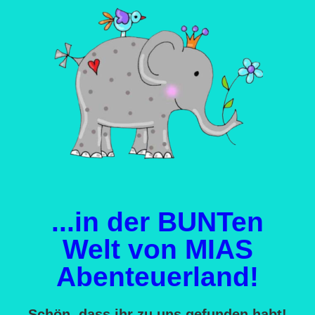
...in der BUNTen
Welt von MIAS
Abenteuerland!
Schön, dass ihr zu uns gefunden habt!