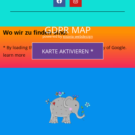
GDPR MAP
Wo wir zu finden sind:
powered by
exovia webdesign
* By loading the map you accept the privacy policy of Google.
KARTE AKTIVIEREN *
learn more